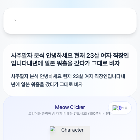
사주팔자 분석 안녕하세요 현재 23살 여자 직장인
입니다내년에 일본 워홀을 갔다가 그대로 비자
사주팔자 분석 안녕하세요 현재 23살 여자 직장인입니다내
년에 일본 워홀을 갔다가 그대로 비자
안녕하세요 현재 23살 여자 직장인입니다내년에 일본 워홀
Meow Clicker
0
을 갔다가 그대로 비자 연장해서 일본에서 뿌리내려 정착하려
보유
고양이를 클릭해 AI 대화 티켓을 얻으세요! (100클릭 = 1장)
쭉 살아가려고 합니다.정착 지역을 오사카와 도쿄 중에 고민
중인데요제 사주와 일본 지역의 오행?기운? 등을 분석하였을
때 저와 잘 맞는 도시는 도쿄인가요 오사카인가요????챗지피