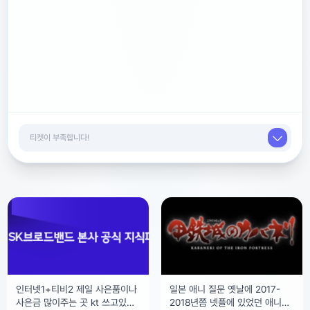
인터넷1+티비2 제일 사은품이나
일본 애니 질문 옛날에 2017-
사은금 많이주는 곳 kt 쓰고있는
2018년쯤 넷플에 있었던 애니메